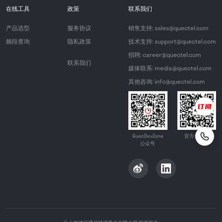
在线工具
政策
联系我们
产品选型
服务协议
销售支持: sales@quectel.com
频段查询
隐私政策
技术支持: support@quectel.com
招聘: career@quectel.com
联系我们
媒体联系: media@quectel.com
其他咨询: info@quectel.com
QuecDevZone
官方公众号
公众号