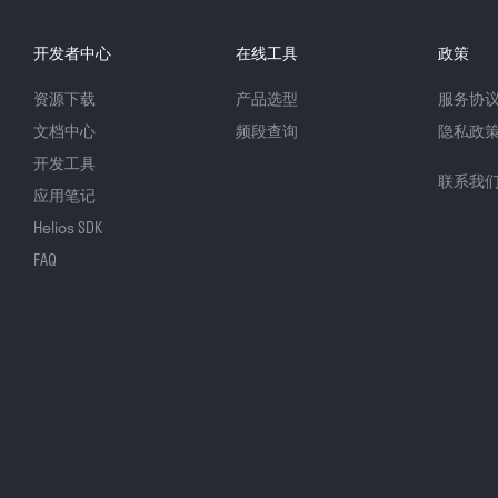
开发者中心
在线工具
政策
资源下载
产品选型
服务协
文档中心
频段查询
隐私政
开发工具
联系我
应用笔记
Helios SDK
FAQ