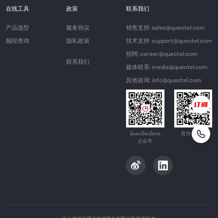
在线工具
政策
联系我们
产品选型
服务协议
销售支持: sales@quectel.com
频段查询
隐私政策
技术支持: support@quectel.com
招聘: career@quectel.com
联系我们
媒体联系: media@quectel.com
其他咨询: info@quectel.com
QuecDevZone
官方公众号
公众号