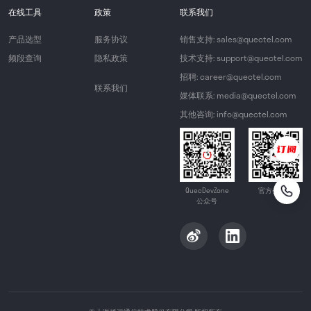
在线工具
政策
联系我们
产品选型
服务协议
销售支持: sales@quectel.com
频段查询
隐私政策
技术支持: support@quectel.com
招聘: career@quectel.com
联系我们
媒体联系: media@quectel.com
其他咨询: info@quectel.com
QuecDevZone
官方公众号
公众号