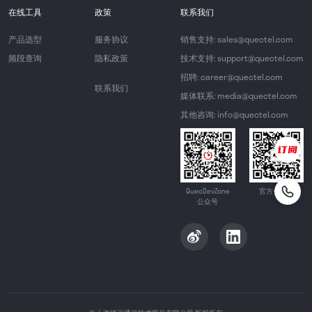
在线工具
政策
联系我们
产品选型
服务协议
销售支持: sales@quectel.com
频段查询
隐私政策
技术支持: support@quectel.com
招聘: career@quectel.com
联系我们
媒体联系: media@quectel.com
其他咨询: info@quectel.com
QuecDevZone
官方公众号
公众号