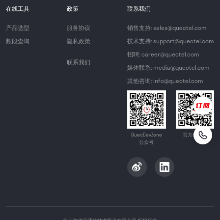
在线工具
政策
联系我们
产品选型
服务协议
销售支持: sales@quectel.com
频段查询
隐私政策
技术支持: support@quectel.com
招聘: career@quectel.com
联系我们
媒体联系: media@quectel.com
其他咨询: info@quectel.com
QuecDevZone
官方公众号
公众号