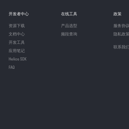
开发者中心
在线工具
政策
资源下载
产品选型
服务协
文档中心
频段查询
隐私政
开发工具
联系我
应用笔记
Helios SDK
FAQ