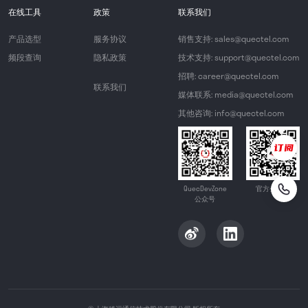
在线工具
政策
联系我们
产品选型
服务协议
销售支持: sales@quectel.com
频段查询
隐私政策
技术支持: support@quectel.com
招聘: career@quectel.com
联系我们
媒体联系: media@quectel.com
其他咨询: info@quectel.com
QuecDevZone
官方公众号
公众号