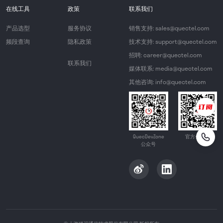
在线工具
政策
联系我们
产品选型
服务协议
销售支持: sales@quectel.com
频段查询
隐私政策
技术支持: support@quectel.com
招聘: career@quectel.com
联系我们
媒体联系: media@quectel.com
其他咨询: info@quectel.com
QuecDevZone
官方公众号
公众号