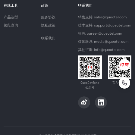
在线工具
政策
联系我们
产品选型
服务协议
销售支持: sales@quectel.com
频段查询
隐私政策
技术支持: support@quectel.com
招聘: career@quectel.com
联系我们
媒体联系: media@quectel.com
其他咨询: info@quectel.com
QuecDevZone
官方公众号
公众号