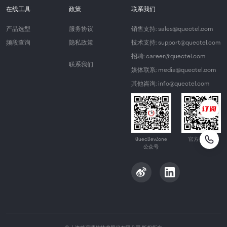
在线工具
政策
联系我们
产品选型
服务协议
销售支持: sales@quectel.com
频段查询
隐私政策
技术支持: support@quectel.com
招聘: career@quectel.com
联系我们
媒体联系: media@quectel.com
其他咨询: info@quectel.com
QuecDevZone
官方公众号
公众号