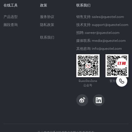
在线工具
政策
联系我们
产品选型
服务协议
销售支持: sales@quectel.com
频段查询
隐私政策
技术支持: support@quectel.com
招聘: career@quectel.com
联系我们
媒体联系: media@quectel.com
其他咨询: info@quectel.com
QuecDevZone
官方公众号
公众号