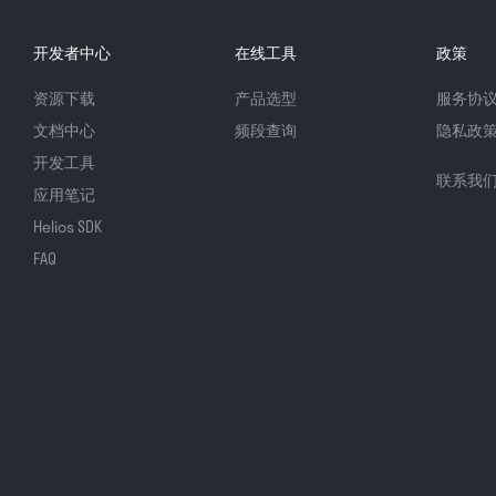
开发者中心
在线工具
政策
资源下载
产品选型
服务协
文档中心
频段查询
隐私政
开发工具
联系我
应用笔记
Helios SDK
FAQ