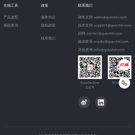
在线工具
政策
联系我们
产品选型
服务协议
销售支持: sales@quectel.com
频段查询
隐私政策
技术支持: support@quectel.com
招聘: career@quectel.com
联系我们
媒体联系: media@quectel.com
其他咨询: info@quectel.com
QuecDevZone
官方公众号
公众号