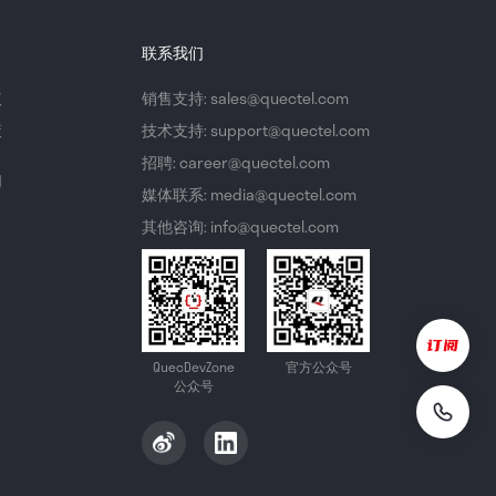
联系我们
议
销售支持: sales@quectel.com
策
技术支持: support@quectel.com
招聘: career@quectel.com
们
媒体联系: media@quectel.com
其他咨询: info@quectel.com
QuecDevZone
官方公众号
公众号