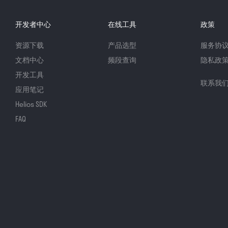
开发者中心
在线工具
政策
资源下载
产品选型
服务协
文档中心
频段查询
隐私政
开发工具
联系我
应用笔记
Helios SDK
FAQ