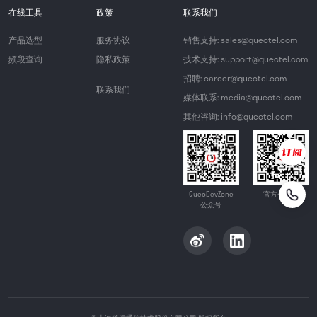
在线工具
政策
联系我们
产品选型
服务协议
销售支持: sales@quectel.com
频段查询
隐私政策
技术支持: support@quectel.com
招聘: career@quectel.com
联系我们
媒体联系: media@quectel.com
其他咨询: info@quectel.com
QuecDevZone
官方公众号
公众号