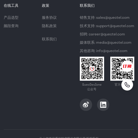
在线工具
政策
联系我们
产品选型
服务协议
销售支持: sales@quectel.com
频段查询
隐私政策
技术支持: support@quectel.com
招聘: career@quectel.com
联系我们
媒体联系: media@quectel.com
其他咨询: info@quectel.com
QuecDevZone
官方公众号
公众号