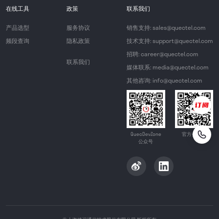
在线工具
政策
联系我们
产品选型
服务协议
销售支持: sales@quectel.com
频段查询
隐私政策
技术支持: support@quectel.com
招聘: career@quectel.com
联系我们
媒体联系: media@quectel.com
其他咨询: info@quectel.com
QuecDevZone
官方公众号
公众号