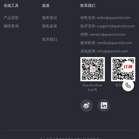
在线工具
政策
联系我们
产品选型
服务协议
销售支持: sales@quectel.com
频段查询
隐私政策
技术支持: support@quectel.com
招聘: career@quectel.com
联系我们
媒体联系: media@quectel.com
其他咨询: info@quectel.com
QuecDevZone
官方公众号
公众号