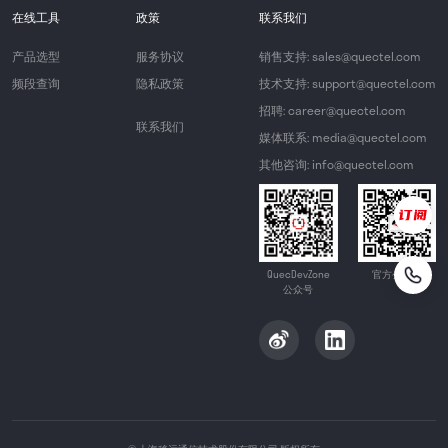
在线工具
政策
联系我们
产品选型
服务协议
销售支持: sales@quectel.com
频段查询
隐私政策
技术支持: support@quectel.com
招聘: career@quectel.com
联系我们
媒体联系: media@quectel.com
其他咨询: info@quectel.com
QuecDevZone
官方公众号
公众号