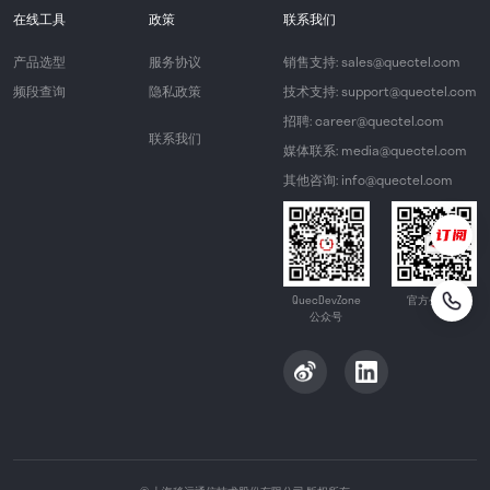
在线工具
政策
联系我们
产品选型
服务协议
销售支持: sales@quectel.com
频段查询
隐私政策
技术支持: support@quectel.com
招聘: career@quectel.com
联系我们
媒体联系: media@quectel.com
其他咨询: info@quectel.com
QuecDevZone
官方公众号
公众号