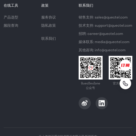
在线工具
政策
联系我们
产品选型
服务协议
销售支持: sales@quectel.com
频段查询
隐私政策
技术支持: support@quectel.com
招聘: career@quectel.com
联系我们
媒体联系: media@quectel.com
其他咨询: info@quectel.com
QuecDevZone
官方公众号
公众号