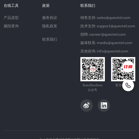
在线工具
政策
联系我们
产品选型
服务协议
销售支持: sales@quectel.com
频段查询
隐私政策
技术支持: support@quectel.com
招聘: career@quectel.com
联系我们
媒体联系: media@quectel.com
其他咨询: info@quectel.com
QuecDevZone
官方公众号
公众号