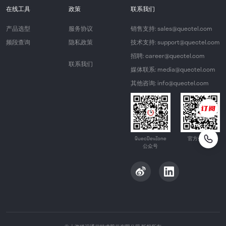
在线工具
政策
联系我们
产品选型
服务协议
销售支持: sales@quectel.com
频段查询
隐私政策
技术支持: support@quectel.com
招聘: career@quectel.com
联系我们
媒体联系: media@quectel.com
其他咨询: info@quectel.com
QuecDevZone
官方公众号
公众号