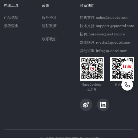
在线工具
政策
联系我们
产品选型
服务协议
销售支持: sales@quectel.com
频段查询
隐私政策
技术支持: support@quectel.com
招聘: career@quectel.com
联系我们
媒体联系: media@quectel.com
其他咨询: info@quectel.com
QuecDevZone
官方公众号
公众号