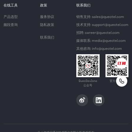
在线工具
政策
联系我们
产品选型
服务协议
销售支持: sales@quectel.com
频段查询
隐私政策
技术支持: support@quectel.com
招聘: career@quectel.com
联系我们
媒体联系: media@quectel.com
其他咨询: info@quectel.com
QuecDevZone
官方公众号
公众号