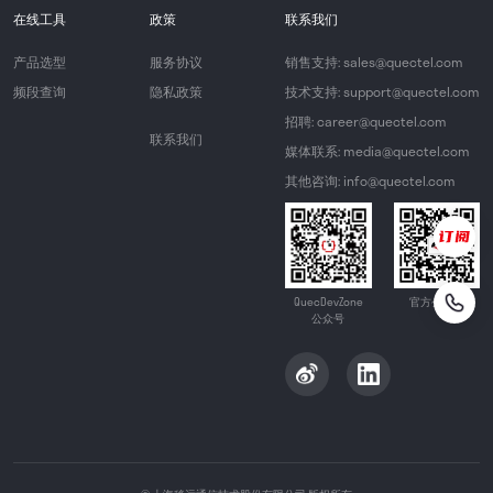
在线工具
政策
联系我们
产品选型
服务协议
销售支持: sales@quectel.com
频段查询
隐私政策
技术支持: support@quectel.com
招聘: career@quectel.com
联系我们
媒体联系: media@quectel.com
其他咨询: info@quectel.com
QuecDevZone
官方公众号
公众号