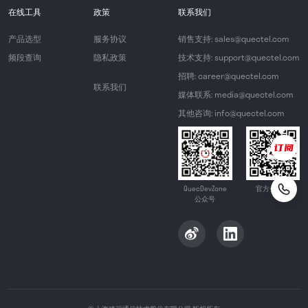
在线工具
政策
联系我们
产品选型
服务协议
销售支持: sales@quectel.com
频段查询
隐私政策
技术支持: support@quectel.com
招聘: career@quectel.com
联系我们
媒体联系: media@quectel.com
其他咨询: info@quectel.com
QuecDevZone
官方公众号
公众号