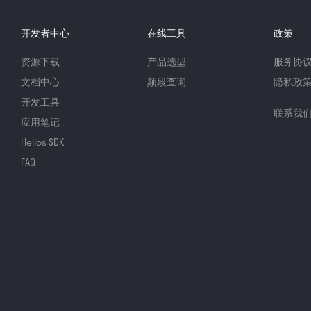
开发者中心
在线工具
政策
资源下载
产品选型
服务协
文档中心
频段查询
隐私政
开发工具
联系我
应用笔记
Helios SDK
FAQ