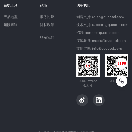
在线工具
政策
联系我们
产品选型
服务协议
销售支持: sales@quectel.com
频段查询
隐私政策
技术支持: support@quectel.com
招聘: career@quectel.com
联系我们
媒体联系: media@quectel.com
其他咨询: info@quectel.com
QuecDevZone
官方公众号
公众号