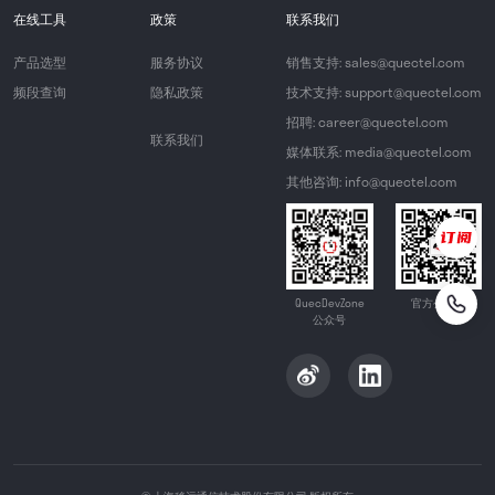
在线工具
政策
联系我们
产品选型
服务协议
销售支持: sales@quectel.com
频段查询
隐私政策
技术支持: support@quectel.com
招聘: career@quectel.com
联系我们
媒体联系: media@quectel.com
其他咨询: info@quectel.com
QuecDevZone
官方公众号
公众号