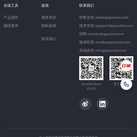
在线工具
政策
联系我们
产品选型
服务协议
销售支持: sales@quectel.com
频段查询
隐私政策
技术支持: support@quectel.com
招聘: career@quectel.com
联系我们
媒体联系: media@quectel.com
其他咨询: info@quectel.com
QuecDevZone
官方公众号
公众号