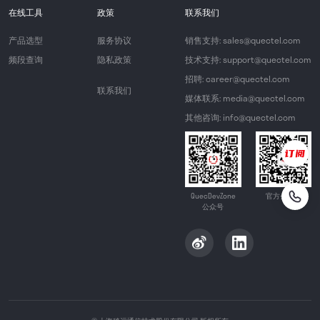
在线工具
政策
联系我们
产品选型
服务协议
销售支持: sales@quectel.com
频段查询
隐私政策
技术支持: support@quectel.com
招聘: career@quectel.com
联系我们
媒体联系: media@quectel.com
其他咨询: info@quectel.com
QuecDevZone
官方公众号
公众号