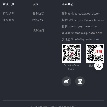
在线工具
政策
联系我们
产品选型
服务协议
销售支持: sales@quectel.com
频段查询
隐私政策
技术支持: support@quectel.com
招聘: career@quectel.com
联系我们
媒体联系: media@quectel.com
其他咨询: info@quectel.com
QuecDevZone
官方公众号
公众号