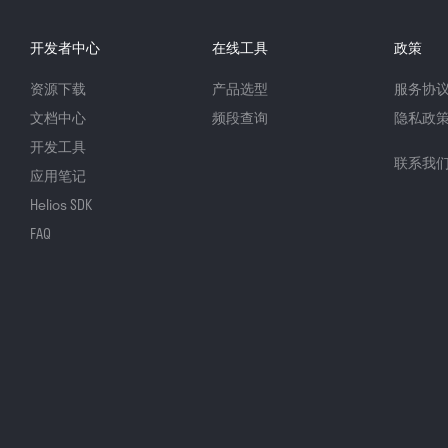
开发者中心
在线工具
政策
资源下载
产品选型
服务协
文档中心
频段查询
隐私政
开发工具
联系我
应用笔记
Helios SDK
FAQ