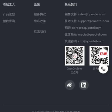
在线工具
政策
联系我们
产品选型
服务协议
销售支持: sales@quectel.com
频段查询
隐私政策
技术支持: support@quectel.com
招聘: career@quectel.com
联系我们
媒体联系: media@quectel.com
其他咨询: info@quectel.com
QuecDevZone
官方公众号
公众号