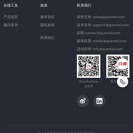
在线工具
政策
联系我们
产品选型
服务协议
销售支持: sales@quectel.com
频段查询
隐私政策
技术支持: support@quectel.com
招聘: career@quectel.com
联系我们
媒体联系: media@quectel.com
其他咨询: info@quectel.com
QuecDevZone
官方公众号
公众号