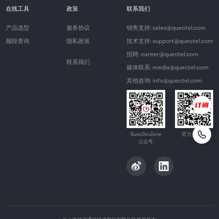
在线工具
政策
联系我们
产品选型
服务协议
销售支持: sales@quectel.com
频段查询
隐私政策
技术支持: support@quectel.com
招聘: career@quectel.com
联系我们
媒体联系: media@quectel.com
其他咨询: info@quectel.com
QuecDevZone
官方公众号
公众号