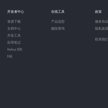
开发者中心
在线工具
政策
资源下载
产品选型
服务协
文档中心
频段查询
隐私政
开发工具
联系我
应用笔记
Helios SDK
FAQ