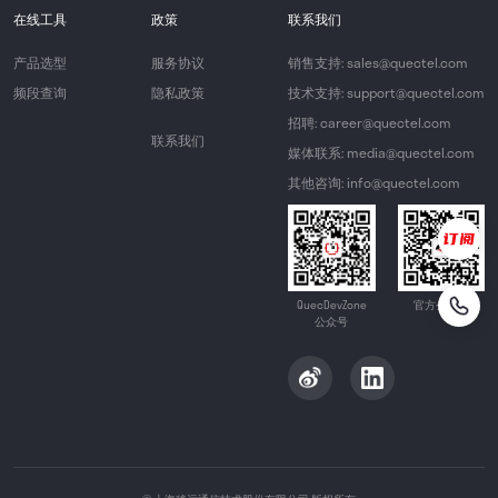
在线工具
政策
联系我们
产品选型
服务协议
销售支持: sales@quectel.com
频段查询
隐私政策
技术支持: support@quectel.com
招聘: career@quectel.com
联系我们
媒体联系: media@quectel.com
其他咨询: info@quectel.com
QuecDevZone
官方公众号
公众号