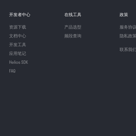
开发者中心
在线工具
政策
资源下载
产品选型
服务协
文档中心
频段查询
隐私政
开发工具
联系我
应用笔记
Helios SDK
FAQ