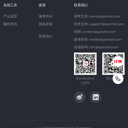
在线工具
政策
联系我们
产品选型
服务协议
销售支持: sales@quectel.com
频段查询
隐私政策
技术支持: support@quectel.com
招聘: career@quectel.com
联系我们
媒体联系: media@quectel.com
其他咨询: info@quectel.com
QuecDevZone
官方公众号
公众号