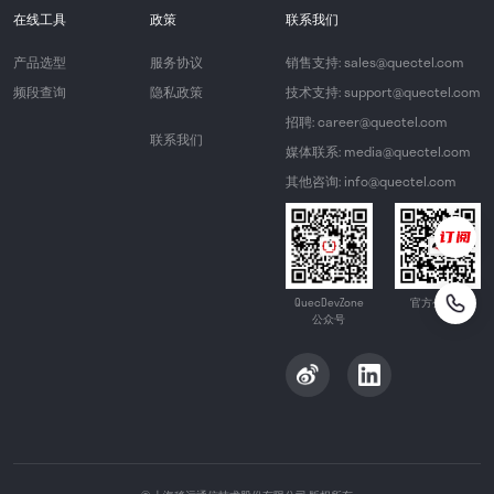
在线工具
政策
联系我们
产品选型
服务协议
销售支持: sales@quectel.com
频段查询
隐私政策
技术支持: support@quectel.com
招聘: career@quectel.com
联系我们
媒体联系: media@quectel.com
其他咨询: info@quectel.com
QuecDevZone
官方公众号
公众号