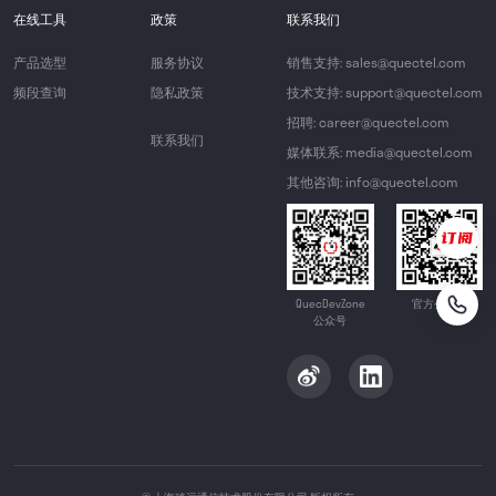
在线工具
政策
联系我们
产品选型
服务协议
销售支持: sales@quectel.com
频段查询
隐私政策
技术支持: support@quectel.com
招聘: career@quectel.com
联系我们
媒体联系: media@quectel.com
其他咨询: info@quectel.com
QuecDevZone
官方公众号
公众号