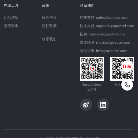
在线工具
政策
联系我们
产品选型
服务协议
销售支持: sales@quectel.com
频段查询
隐私政策
技术支持: support@quectel.com
招聘: career@quectel.com
联系我们
媒体联系: media@quectel.com
其他咨询: info@quectel.com
QuecDevZone
官方公众号
公众号