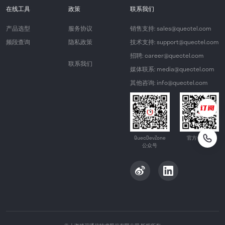
在线工具
政策
联系我们
产品选型
服务协议
销售支持: sales@quectel.com
频段查询
隐私政策
技术支持: support@quectel.com
招聘: career@quectel.com
联系我们
媒体联系: media@quectel.com
其他咨询: info@quectel.com
QuecDevZone
官方公众号
公众号