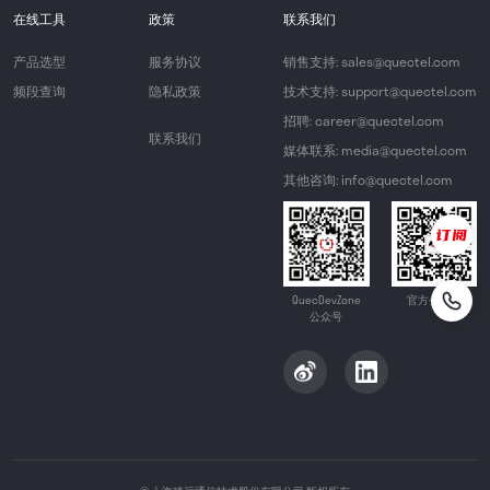
在线工具
政策
联系我们
产品选型
服务协议
销售支持: sales@quectel.com
频段查询
隐私政策
技术支持: support@quectel.com
招聘: career@quectel.com
联系我们
媒体联系: media@quectel.com
其他咨询: info@quectel.com
QuecDevZone
官方公众号
公众号