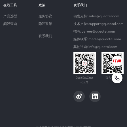
在线工具
政策
联系我们
产品选型
服务协议
销售支持: sales@quectel.com
频段查询
隐私政策
技术支持: support@quectel.com
招聘: career@quectel.com
联系我们
媒体联系: media@quectel.com
其他咨询: info@quectel.com
QuecDevZone
官方公众号
公众号