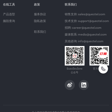
在线工具
政策
联系我们
产品选型
服务协议
销售支持: sales@quectel.com
频段查询
隐私政策
技术支持: support@quectel.com
招聘: career@quectel.com
联系我们
媒体联系: media@quectel.com
其他咨询: info@quectel.com
QuecDevZone
官方公众号
公众号