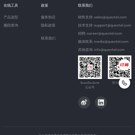
在线工具
政策
联系我们
产品选型
服务协议
销售支持: sales@quectel.com
频段查询
隐私政策
技术支持: support@quectel.com
招聘: career@quectel.com
联系我们
媒体联系: media@quectel.com
其他咨询: info@quectel.com
QuecDevZone
官方公众号
公众号